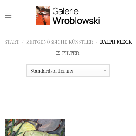
Zum
Inhalt
springen
START
/
ZEITGENÖSSICHE KÜNSTLER
/
RALPH FLECK
FILTER