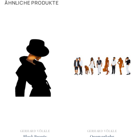
ÄHNLICHE PRODUKTE
GERHARD VÖLKLE
GERHARD VÖLKLE
Black Beauty
Querverkehr