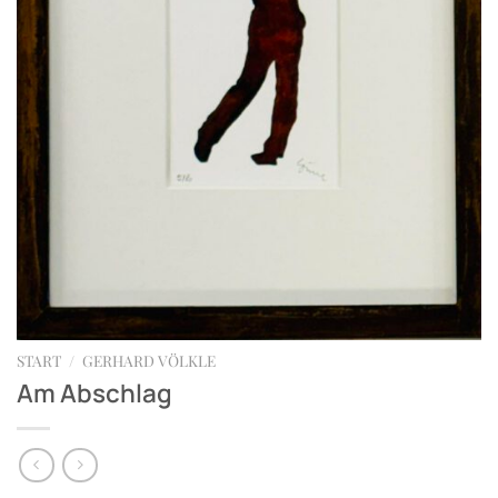
START
/
GERHARD VÖLKLE
Am Abschlag