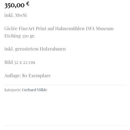
350,00
€
inkl. MwSt
Giclée FineArt Print auf Hahnemühlen DFA Museum
Etching 350 gr.
inkl. gerostetem Holzrahmen
Bild 32 x 22 cm
Auflage: 80 Exemplare
Kategorie:
Gerhard Völkle