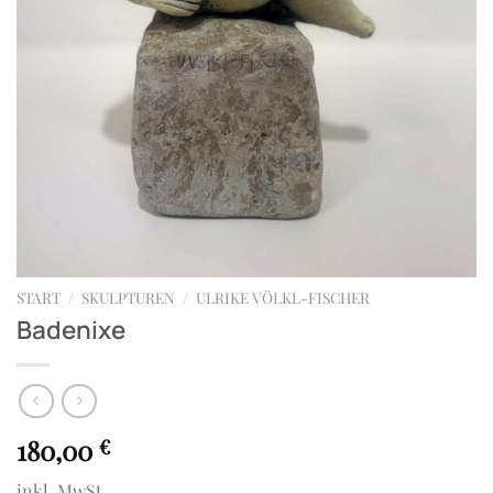
START
/
SKULPTUREN
/
ULRIKE VÖLKL-FISCHER
Badenixe
180,00
€
inkl. MwSt