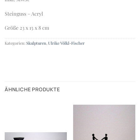
Steinguss – Acryl
Größe 23 x 15 x 8 cm
Kategorien:
Skulpturen
,
Ulrike Völkl-Fischer
ÄHNLICHE PRODUKTE