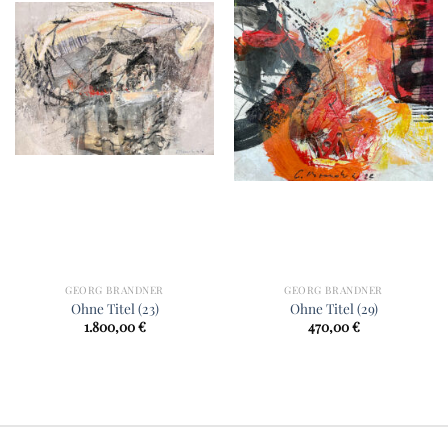
GEORG BRANDNER
GEORG BRANDNER
Ohne Titel (23)
Ohne Titel (29)
1.800,00
€
470,00
€