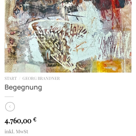
START
/
GEORG BRANDNER
Begegnung
4.760,00
€
inkl. MwSt