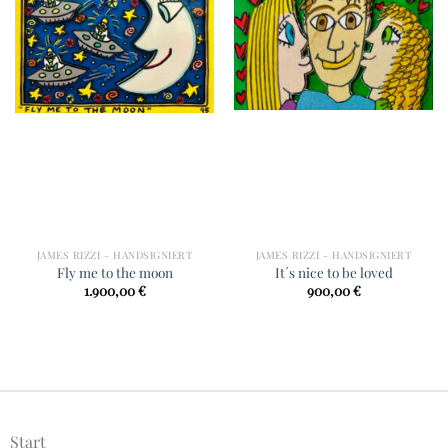
JAMES RIZZI - HANDSIGNIERT
JAMES RIZZI - HANDSIGNIERT
Fly me to the moon
It´s nice to be loved
1.900,00
€
900,00
€
Start