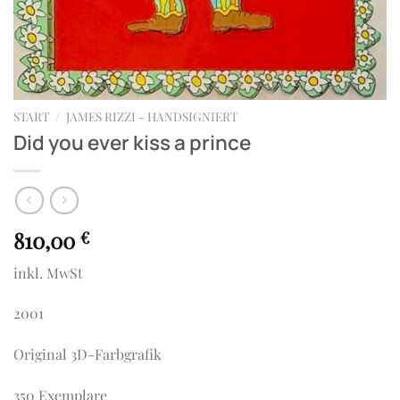
START
/
JAMES RIZZI - HANDSIGNIERT
Did you ever kiss a prince
810,00
€
inkl. MwSt
2001
Original 3D-Farbgrafik
350 Exemplare