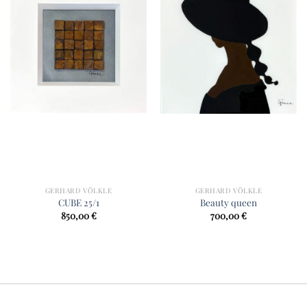
GERHARD VÖLKLE
GERHARD VÖLKLE
CUBE 25/1
Beauty queen
850,00
€
700,00
€