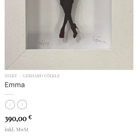
START
/
GERHARD VÖLKLE
Emma
390,00
€
inkl. MwSt