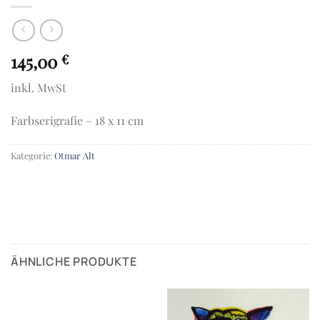
145,00
€
inkl. MwSt
Farbserigrafie – 18 x 11 cm
Kategorie:
Otmar Alt
ÄHNLICHE PRODUKTE