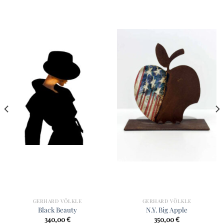
GERHARD VÖLKLE
GERHARD VÖLKLE
Black Beauty
N.Y. Big Apple
340,00
€
350,00
€