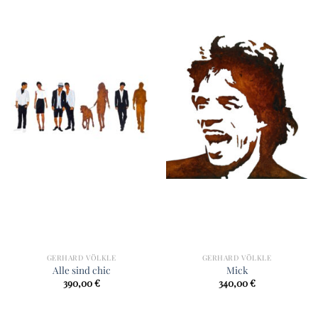
GERHARD VÖLKLE
GERHARD VÖLKLE
Alle sind chic
Mick
390,00
€
340,00
€