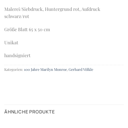
Malerei/Siebdruck, Huntergrund rot, Aufdruck
schwarz/rot
Größe Blatt 65 x 50 cm
Unikat
handsigniert
Kategorien:
100 Jahre Marilyn Monroe
,
Gerhard Völkle
ÄHNLICHE PRODUKTE