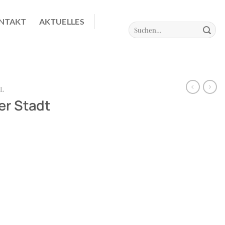
NTAKT
AKTUELLES
Suchen
nach:
L
er Stadt