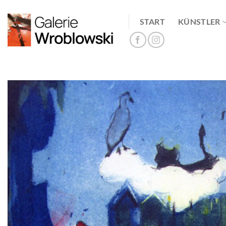
Zum
Inhalt
START
KÜNSTLER
springen