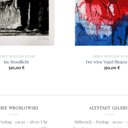
RMIN MUELLER-STAHL
ARMIN MUELLER-STA
Im Mondlicht
Der wien Vogel fliege
320,00
€
320,00
€
ERIE WROBLOWSKI
ALTSTADT GALERI
reitag 09:30 – 18:00 Uhr
Mittwoch – Freitag 10:00 – 