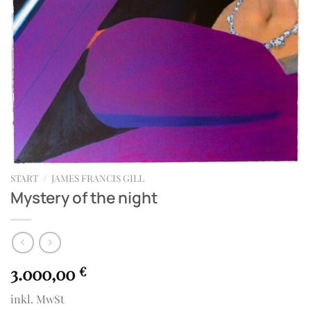
START
/
JAMES FRANCIS GILL
Mystery of the night
3.000,00
€
inkl. MwSt