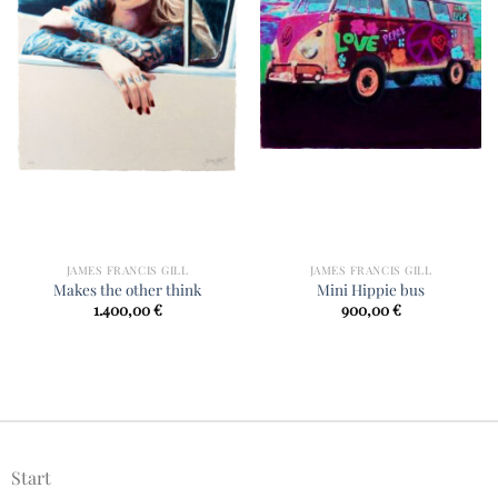
JAMES FRANCIS GILL
JAMES FRANCIS GILL
Makes the other think
Mini Hippie bus
1.400,00
€
900,00
€
Start