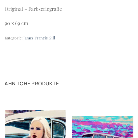
Original – Farbseriegrafie
90 x 69 cm
Kategorie:
James Francis Gill
ÄHNLICHE PRODUKTE