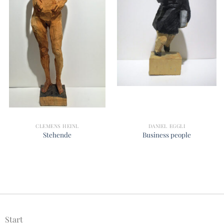
CLEMENS HEINL
DANIEL EGGLI
Stehende
Business people
Start