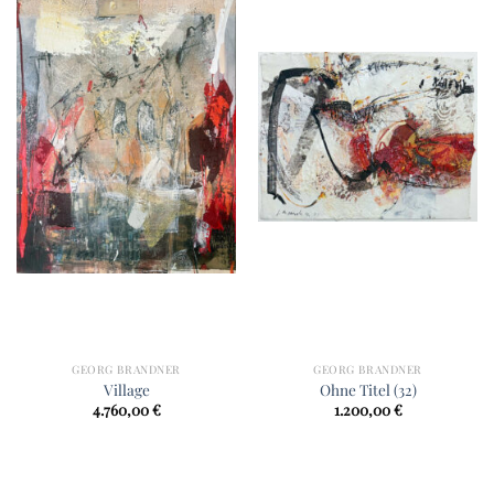
GEORG BRANDNER
GEORG BRANDNER
Village
Ohne Titel (32)
4.760,00
€
1.200,00
€