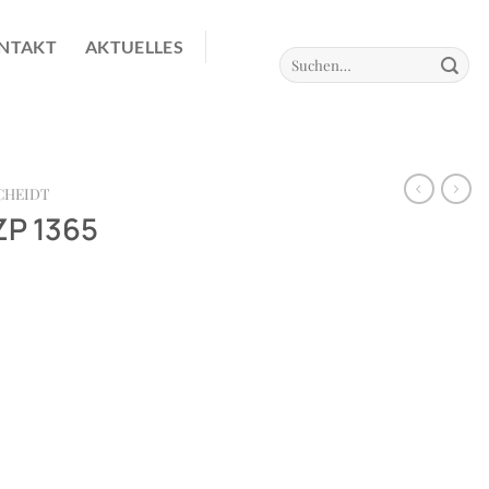
NTAKT
AKTUELLES
Suchen
nach:
CHEIDT
ZP 1365