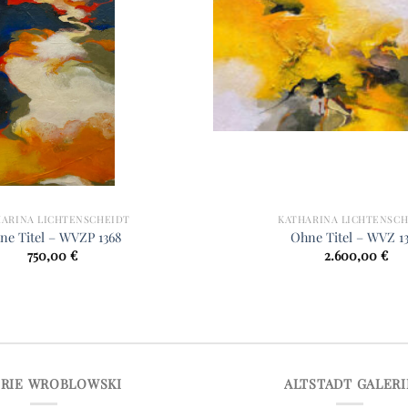
HARINA LICHTENSCHEIDT
KATHARINA LICHTENSCH
ne Titel – WVZP 1368
Ohne Titel – WVZ 1
750,00
€
2.600,00
€
ERIE WROBLOWSKI
ALTSTADT GALERI