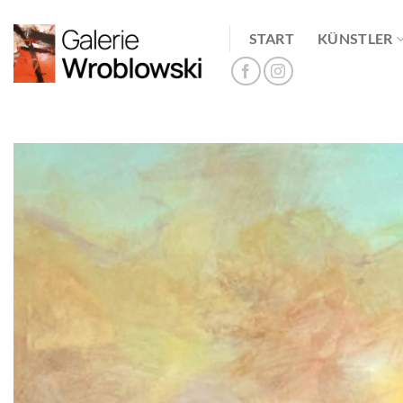
Zum
Inhalt
START
KÜNSTLER
springen