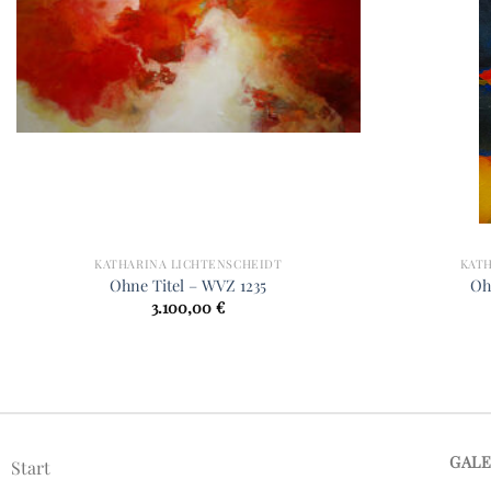
KATHARINA LICHTENSCHEIDT
KAT
Ohne Titel – WVZ 1235
Oh
3.100,00
€
GAL
Start