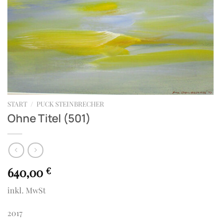
START
/
PUCK STEINBRECHER
Ohne Titel (501)
640,00
€
inkl. MwSt
2017