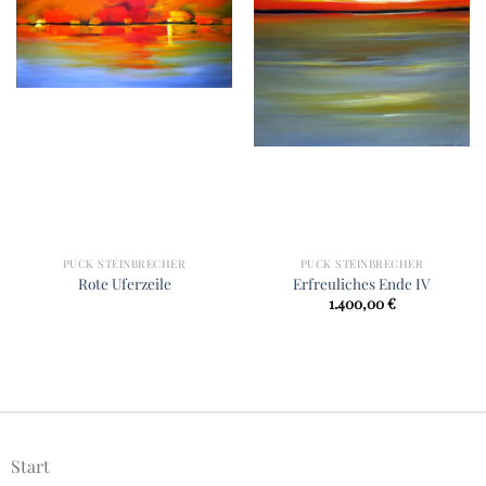
PUCK STEINBRECHER
PUCK STEINBRECHER
Rote Uferzeile
Erfreuliches Ende IV
1.400,00
€
Start