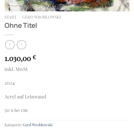
START
/
GERD WROBLOWSKI
Ohne Titel
1.030,00
€
inkl. MwSt
2024
Acryl auf Leinwand
50 x 60 cm
Kategorie:
Gerd Wroblowski