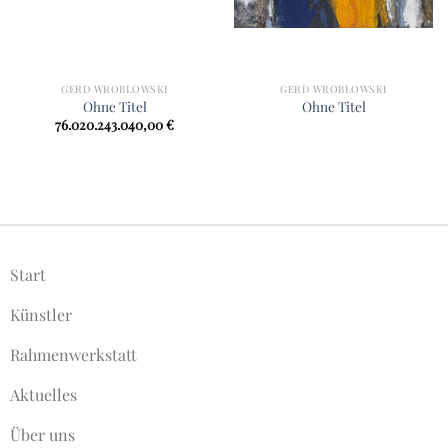
GERD WROBLOWSKI
GERD WROBLOWSKI
Ohne Titel
Ohne Titel
76.020.243.040,00
€
Start
Künstler
Rahmenwerkstatt
Aktuelles
Über uns