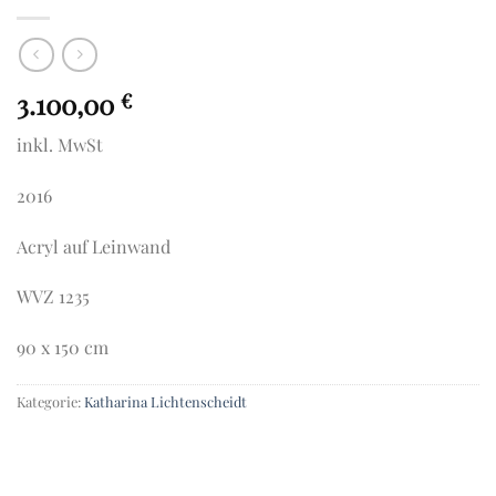
3.100,00
€
inkl. MwSt
2016
Acryl auf Leinwand
WVZ 1235
90 x 150 cm
Kategorie:
Katharina Lichtenscheidt