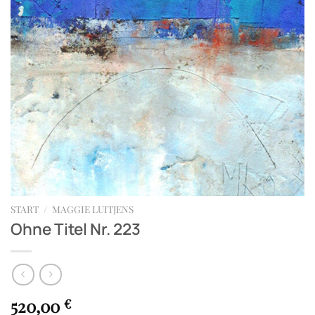
START
/
MAGGIE LUITJENS
Ohne Titel Nr. 223
520,00
€