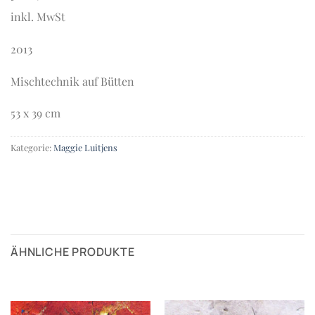
inkl. MwSt
2013
Mischtechnik auf Bütten
53 x 39 cm
Kategorie:
Maggie Luitjens
ÄHNLICHE PRODUKTE