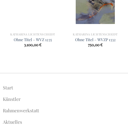
KATHARINA LICHTENSCHEIDT
KATHARINA LICHTENSCHEIDT
Ohne Titel – WVZ 1235
Ohne Titel – WVZP 1332
3.100,00
€
750,00
€
Start
Künstler
Rahmenwerkstatt
Aktuelles