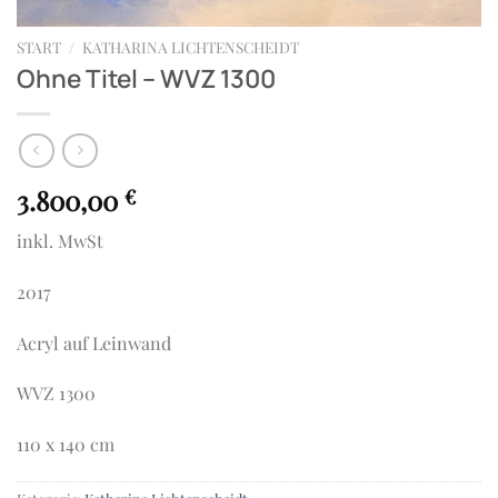
START
/
KATHARINA LICHTENSCHEIDT
Ohne Titel – WVZ 1300
3.800,00
€
inkl. MwSt
2017
Acryl auf Leinwand
WVZ 1300
110 x 140 cm