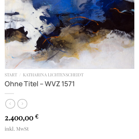
START
/
KATHARINA LICHTENSCHEIDT
Ohne Titel – WVZ 1571
2.400,00
€
inkl. MwSt