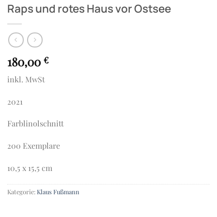
Raps und rotes Haus vor Ostsee
180,00
€
inkl. MwSt
2021
Farblinolschnitt
200 Exemplare
10,5 x 15,5 cm
Kategorie:
Klaus Fußmann