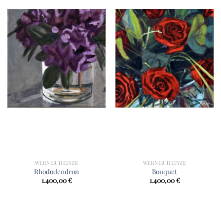
WERNER HEINZE
WERNER HEINZE
Rhododendron
Bouquet
1.400,00
€
1.400,00
€