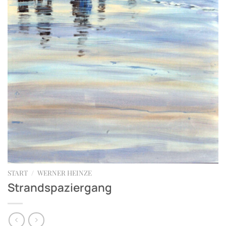
START
/
WERNER HEINZE
Strandspaziergang