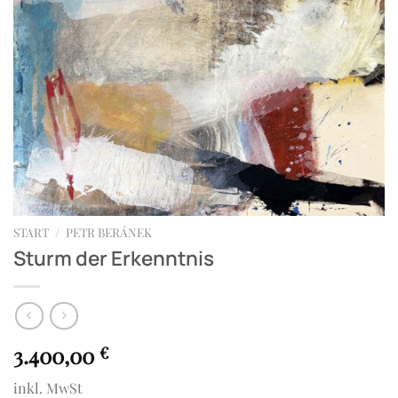
START
/
PETR BERÁNEK
Sturm der Erkenntnis
3.400,00
€
inkl. MwSt