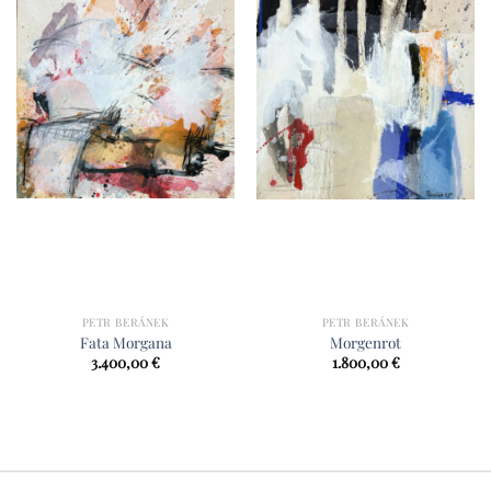
PETR BERÁNEK
PETR BERÁNEK
Fata Morgana
Morgenrot
3.400,00
€
1.800,00
€