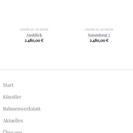
ANDREAS DURRER
ANDREAS DURRER
Ausblick
Sammlung 2
2.480,00
€
2.480,00
€
Start
Künstler
Rahmenwerkstatt
Aktuelles
Über uns