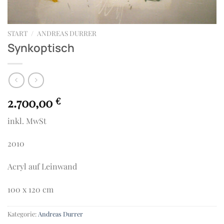
START
/
ANDREAS DURRER
Synkoptisch
2.700,00
€
inkl. MwSt
2010
Acryl auf Leinwand
100 x 120 cm
Kategorie:
Andreas Durrer