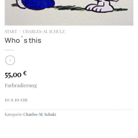
START
/
CHARLES-M. SCHULZ
Who´s this
55,00
€
Farbradierung
10 x 10 cm
Kategorie:
Charles-M. Schulz