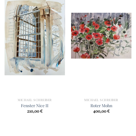
MICHAEL SCHREIBER
MICHAEL SCHREIBER
Fenster Nice II
Roter Mohn
210,00
€
400,00
€