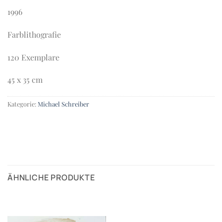
1996
Farblithografie
120 Exemplare
45 x 35 cm
Kategorie:
Michael Schreiber
ÄHNLICHE PRODUKTE