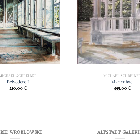
MICHAEL SCHREIBER
MICHAEL SCHREIBE
Belvedere I
Marienbad
210,00
€
495,00
€
ERIE WROBLOWSKI
ALTSTADT GALERI