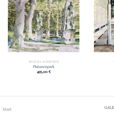
MICHAEL SCHREIBER
Platanenpark
495,00
€
GAL
Start