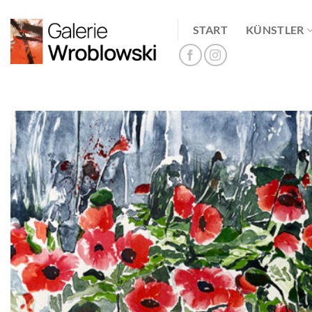
Zum
Inhalt
START
KÜNSTLER
springen