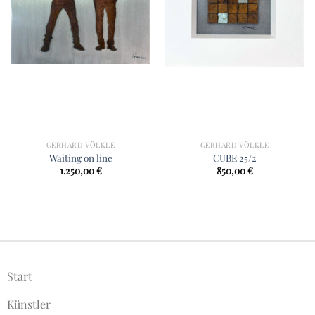
GERHARD VÖLKLE
GERHARD VÖLKLE
Waiting on line
CUBE 25/2
1.250,00
€
850,00
€
Start
Künstler