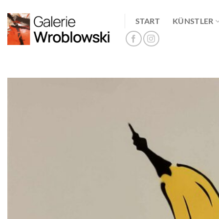
Zum
Inhalt
START
KÜNSTLER
springen