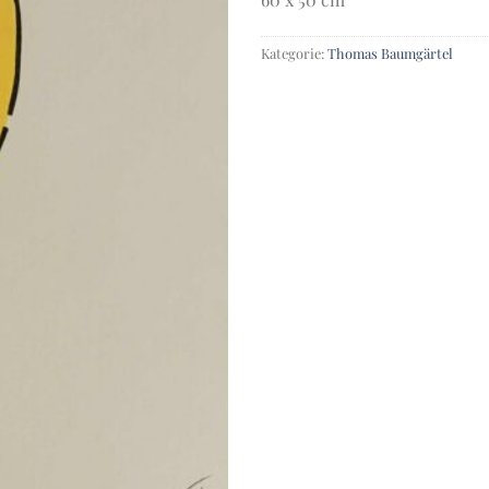
Kategorie:
Thomas Baumgärtel