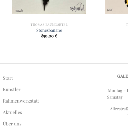
THOMAS BAUMGÄRTEL
Stonesbanane
850,00
€
GAL
Start
Künstler
Montag – F
Samstag
Rahmenwerkstatt
Alleestr
Aktuelles
Über uns