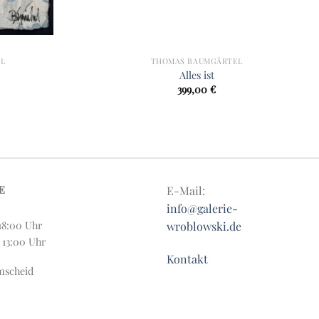
L
THOMAS BAUMGÄRTEL
Alles ist
399,00
€
E
E-Mail:
info@galerie-
18:00 Uhr
wroblowski.de
:00 Uhr
Kontakt
mscheid