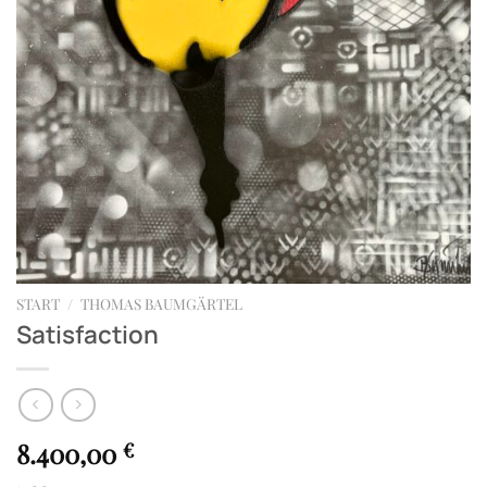
START
/
THOMAS BAUMGÄRTEL
Satisfaction
8.400,00
€