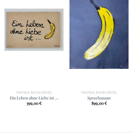
THOMAS BAUMGÄRTEL
THOMAS BAUMGÄRTEL
Ein Leben ohne Liebe ist …
Spraybanane
399,00
€
899,00
€