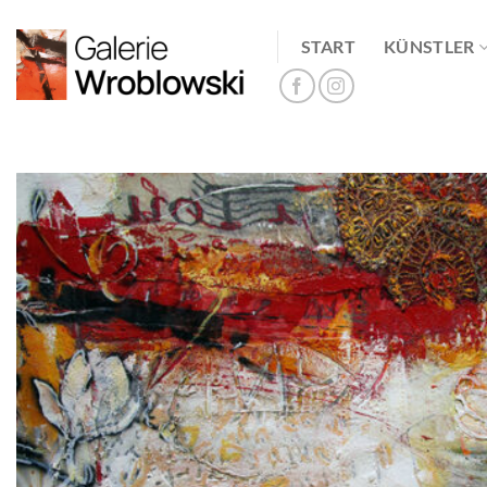
Zum
Inhalt
START
KÜNSTLER
springen