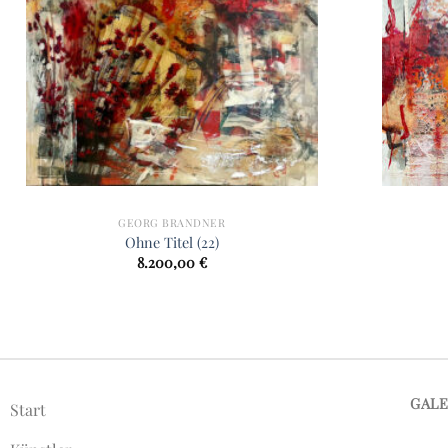
GEORG BRANDNER
Ohne Titel (22)
8.200,00
€
GAL
Start